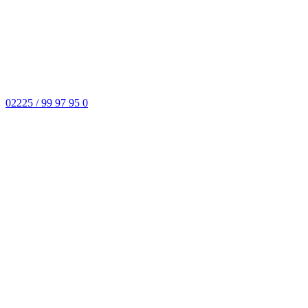
02225 / 99 97 95 0