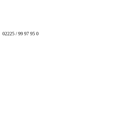
02225 / 99 97 95 0