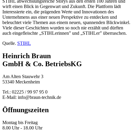
STIHL abwechslungsreiche Storys aus den ersten 100 Jahren und
wirft einen Blick in Gegenwart und Zukunft. Die Plattform lädt
Interessierte ein, die prägenden Werte und Innovationen des
Unternehmens aus einer neuen Perspektive zu entdecken und
beleuchtet viele Themen aus einem neuen, spannenden Blickwinkel.
Viele dieser Geschichten wurden so noch nie erzählt und dürften
auch eingefleischte „STIHLerinnen” und „STIHLer” überraschen.
Quelle.
STIHL
Heinrich Braun
GmbH & Co. BetriebsKG
Am Alten Stauwehr 3
53340 Meckenheim
Tel.: 02225 / 99 97 95 0
E-Mail: info@braun-technik.de
Öffnungszeiten
Montag bis Freitag
8.00 Uhr - 18.00 Uhr