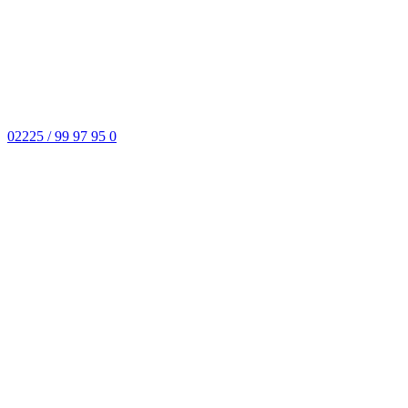
02225 / 99 97 95 0