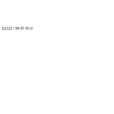
02225 / 99 97 95 0