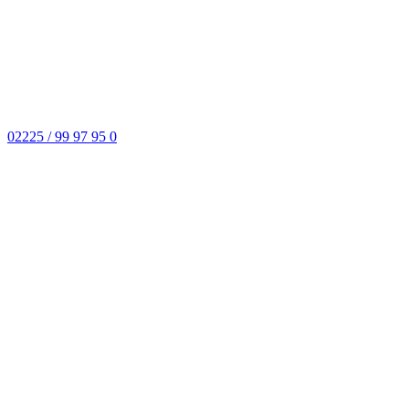
02225 / 99 97 95 0