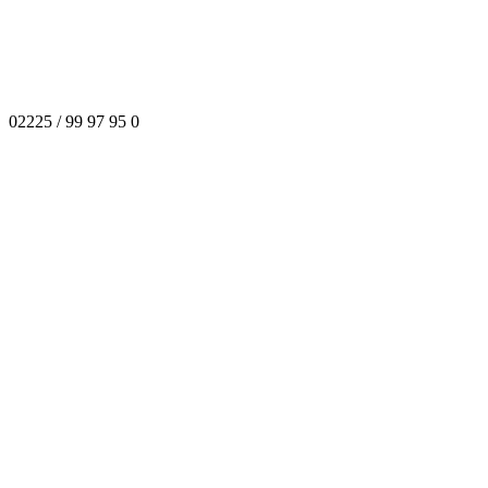
02225 / 99 97 95 0